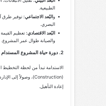
البُعد البيئي:
تقليل الانبعاثات، ا
الطبيعية.
و
البُعد الاجتماعي:
توفير طرق آم
البصري.
البُعد الاقتصادي:
تعظيم القيمة 
والصيانة طوال عمر المشروع.
2. دورة حياة المشروع المستدام
إعادة التأهيل.