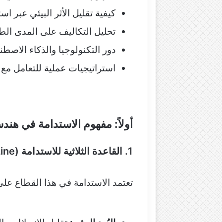
كيفية تقليل الأثر البيئي عبر اس
تحليل التكاليف على المدى الطو
دور التكنولوجيا والذكاء الاص
استراتيجيات عملية للتعامل مع 
أولاً: مفهوم الاستدامة في هندسة
1. القاعدة الثلاثية للاستدامة (Triple Bottom Line)
تعتمد الاستدامة في هذا القطاع على م