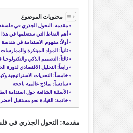
محتويات الموضوع
مقدمة: التحول الجذري في فلسفة
أهم النقاط التي ستتعلمها في هذا الدليل (ways
أولاً: مفهوم الاستدامة في هندسة ال
ثانياً: المواد المبتكرة والممارسات
ثالثاً: التصميم الذكي والتكنولوجيا
رابعاً: التحليل الاقتصادي لدورة الحياة (
خامساً: التحديات الاستراتيجية وكيف
سادساً: نماذج عالمية ناجحة
الأسئلة الشائعة حول استدامة الطرق (
خاتمة: القيادة نحو مستقبل أخضر
مقدمة: التحول الجذري في فل