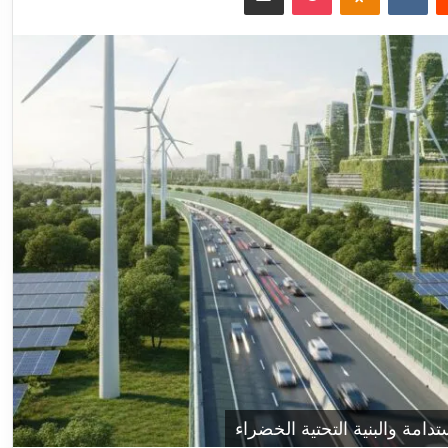
مة والبنية التحتية الخضراء