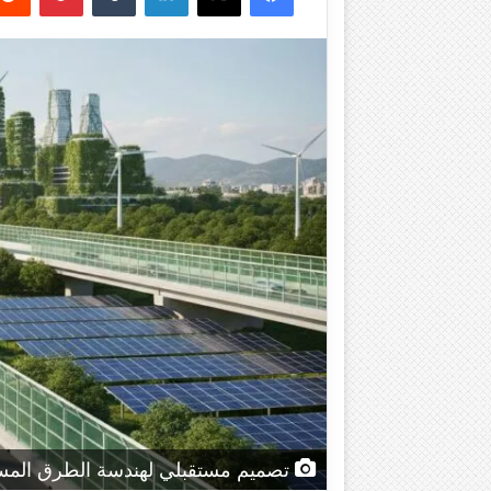
تصميم مستقبلي لهندسة الطرق المستدا