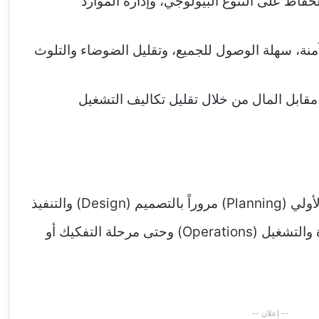
لحفاظ على التنوع البيولوجي، وإدارة الموارد
نة، سهلة الوصول للجميع، وتقليل الضوضاء والتلوث
مقابل المال من خلال تقليل تكاليف التشغيل
الاستدامة تبدأ من لحظة التخطيط الأولي (Planning) مروراً بالتصميم (Design) والتنفيذ
(Construction)، وصولاً إلى الإدارة والتشغيل (Operations) وحتى مرحلة التفكيك أو
-- إعلان --