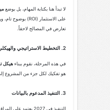
لا تبدأ هنا بكتابة المهام، بل بوضع
ميثا
على الاستثمار (ROI
تعارض في المصالح لاحقاً.
2. التخطيط الاستراتيجي والهيكلي
في هذه المرحلة، نقوم ببناء
هيكل تقس
هو تفكيك لكل جزء من المشروع إلى 
3. التنفيذ المدعوم بالبيانات
التنفيذ في 2027 يعتمد