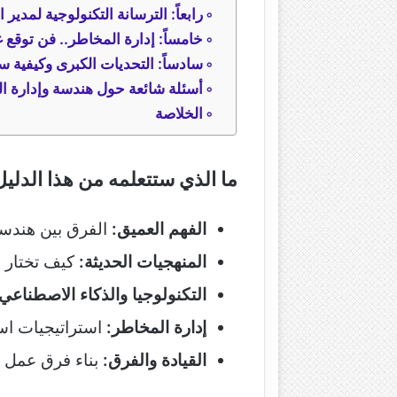
رابعاً: الترسانة التكنولوجية لمدير ال
خامساً: إدارة المخاطر.. فن توقع غ
سادساً: التحديات الكبرى وكيفية س
أسئلة شائعة حول هندسة وإدارة المشا
الخلاصة
ما الذي ستتعلمه من هذا الدلي
الفهم العميق:
الفرق بين هندسة 
المنهجيات الحديثة:
كيف تختار 
التكنولوجيا والذكاء الاصطناعي
إدارة المخاطر:
استراتيجيات است
القيادة والفرق:
بناء فرق عمل عا