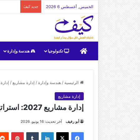
الخميس, أغسطس 6 2026
جديد كيفَ
الرئيسية
تكنولوجيا
هندسة وإدارة
الرئيسية
/
هندسة وإدارة
/
إدارة مشاريع
/
إدارة مشاريع 2027: 
إدارة مشاريع
إدارة مشاريع 2027: استراتيجيات متقدمة وأدوات ذكية
أبو رفيف
آخر تحديث: 16 يونيو، 2026
فيسبوك
‫X
لينكدإن
بينتير