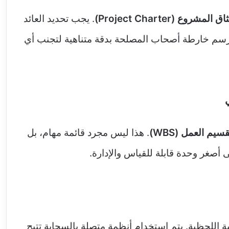
ق المشروع (Project Charter)
. يجب تحديد العائد
) بوضوح تام، ورسم خارطة أصحاب المصلحة بدقة متناهية لتجنب أي
يم العمل (WBS)
. هذا ليس مجرد قائمة مهام، بل
أصغر وحدة قابلة للقياس والإدارة.
 على المراقبة اللحظية. يتم استخدام أنظمة متصلة بالسحابة تتيح