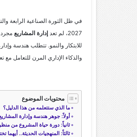
في ظل الثورة الصناعية الرابعة وال
2027، لم تعد
إدارة المشاريع
مجرد و
للابتكار والنمو. تتطلب هندسة وإدار
والذكاء الإداري المرن للتعامل مع ت
محتويات الموضوع
ما الذي ستتعلمه من هذا الدليل؟
أولاً: جوهر هندسة وإدارة المشاري
ثانياً: دورة حياة المشروع من من
ثالثاً: المنهجيات الحديثة.. أيهما 