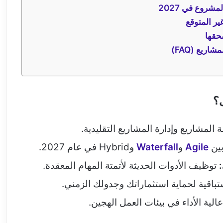
مشروع في 2027
ير المتوقع
حقها
ريع (FAQ)
ل؟
المشاريع وإدارة المشاريع التقليدية.
بين
Agile
و
Waterfall
وHybrid في عام 2027.
:
توظيف الأدوات الحديثة لأتمتة المهام المعقدة.
باقية لحماية استثماراتك وجدولك الزمني.
لية الأداء في بيئات العمل الهجين.