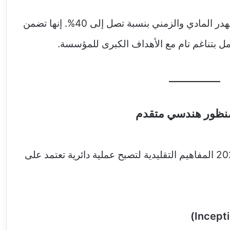
تساعد الهندسة الدقيقة في تقليل الهدر المادي والزمني بنسبة تصل إلى 40%. إنها تضمن
 بتناغم تام مع الأهداف الكبرى للمؤسسة.
 منظور هندسي متقدم
تجاوزت دورة حياة المشروع في 2027 المفاهيم التقليدية لتصبح عملية دائرية تعتمد على