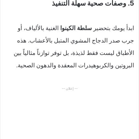
5. وصفات صحية سهلة التنفيذ
ابدأ يومك بتحضير
سلطة الكينوا
الغنية بالألياف، أو
جرب صدر الدجاج المشوي المتبل بالأعشاب. هذه
الأطباق ليست فقط لذيذة، بل توفر توازناً مثالياً بين
البروتين والكربوهيدرات المعقدة والدهون الصحية.
-- إعلان --