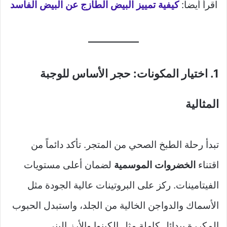
اقرأ أيضا:
كيفية تمييز البيض الطازج عن البيض الفاسد
1. اختيار المكونات: حجر الأساس للوجبة
المثالية
تبدأ رحلة الطبخ الصحي من المتجر. تأكد دائماً من
اقتناء
الخضروات الموسمية
لضمان أعلى مستويات
الفيتامينات. ركز على البروتينات عالية الجودة مثل
الأسماك والدواجن الخالية من الجلد، واستبدل الحبوب
المكررة ببدائل كاملة مثل الكينوا والأرز البني.