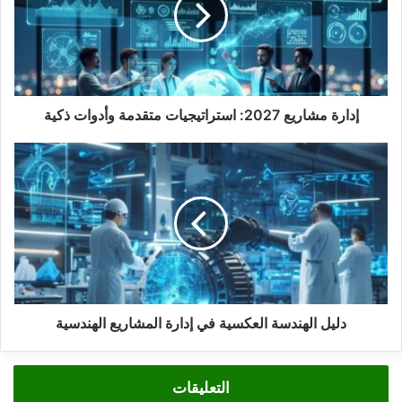
متقدمة
وأدوات
ذكية
إدارة مشاريع 2027: استراتيجيات متقدمة وأدوات ذكية
دليل
الهندسة
العكسية
في
إدارة
المشاريع
الهندسية
دليل الهندسة العكسية في إدارة المشاريع الهندسية
التعليقات