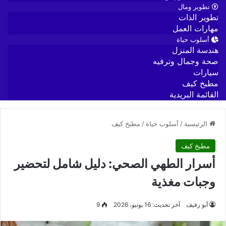
تطوير ومال
تطوير الذات
مهارات العمل
أسلوب حياة
هندسة المنزل
صحة وجمال وترفيه
سيارات
مطبخ كيف
القائمة البريدية
الرئيسية
/
أسلوب حياة
/
مطبخ كيف
مطبخ كيف
أسرار الطهي الصحي: دليل شامل لتحضير
وجبات مغذية
أبو رفيف
آخر تحديث: 16 يونيو، 2026
9