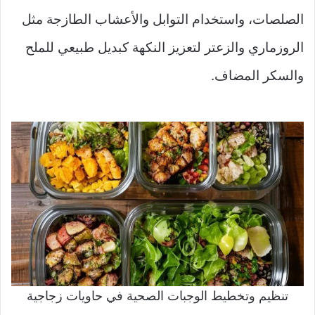
الصلصات، واستخدام التوابل والأعشاب الطازجة مثل
الروزماري والزعتر لتعزيز النكهة كبديل طبيعي للملح
والسكر المضاف.
تنظيم وتخطيط الوجبات الصحية في حاويات زجاجية