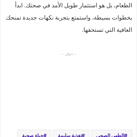
الطعام، بل هو استثمار طويل الأمد في صحتك. ابدأ
بخطوات بسيطة، واستمتع بتجربة نكهات جديدة تمنحك
العافية التي تستحقها.
-- إعلان --
الطهي الصحي
تغذية سليمة
حياة صحية