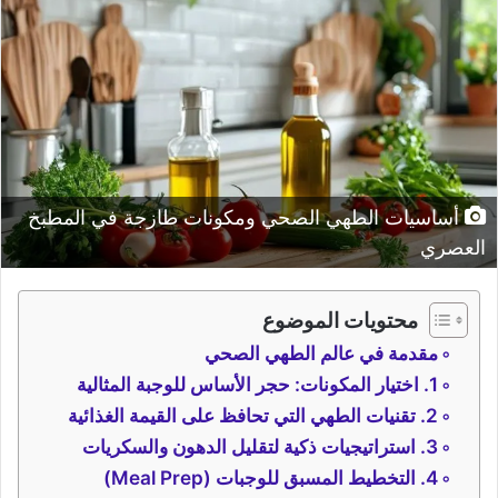
أساسيات الطهي الصحي ومكونات طازجة في المطبخ
العصري
محتويات الموضوع
مقدمة في عالم الطهي الصحي
1. اختيار المكونات: حجر الأساس للوجبة المثالية
2. تقنيات الطهي التي تحافظ على القيمة الغذائية
3. استراتيجيات ذكية لتقليل الدهون والسكريات
4. التخطيط المسبق للوجبات (Meal Prep)