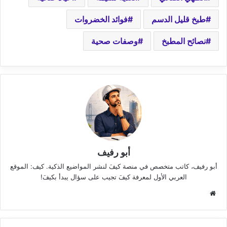
طبخ قليل الدسم
فوائد الخضروات
نصائح المطبخ
وصفات صحية
أبو رفيف
أبو رفيف، كاتب متخصص في منصة كيفَ لنشر المواضيع الذكية. كيف: الموقع
العربي الأول لمعرفة كيفَ تجيب على سؤال يبدأ بكيفَ!
موقع
الويب