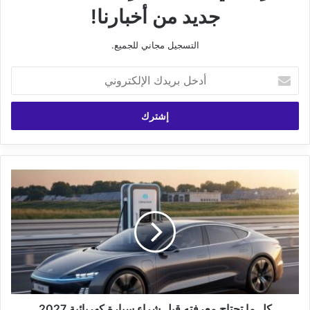
جديد من أخبارنا!
التسجيل مجاني للجميع.
أدخل
بريدك
الإلكتروني
كل
ما
تحتاج
معرفته
قبل
شراء
سيارة
كهربائية
2027
كل ما تحتاج معرفته قبل شراء سيارة كهربائية 2027