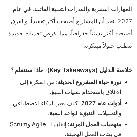
المهارات البشرية والقدرات التقنية الفائقة. في عام
2027، نجد أن المشاريع أصبحت أكثر تعقيداً، والفرق
أصبحت أكثر تشتتاً جغرافياً، مما يفرض تحديات جديدة
تتطلب حلولاً مبتكرة.
خلاصة الدليل (Key Takeaways): ماذا ستتعلم؟
دورة حياة المشروع الحديثة:
من الفكرة إلى
الإغلاق باستخدام تقنيات التنبؤ.
أدوات عام 2027:
كيف يغير الذكاء الاصطناعي
والتحليلات التنبؤية قواعد اللعبة.
منهجيات العمل المرنة:
إتقان الـ Agile وScrum
في بيئات العمل الهجينة.