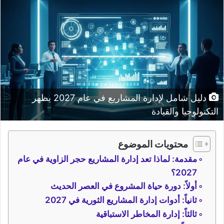
دليل شامل لإدارة المشاريع في عام 2027 يظهر
التكنولوجيا والقيادة
محتويات الموضوع
مقدمة: لماذا تعد إدارة المشاريع حجر الزاوية في عام
2027؟
أولاً: دورة حياة المشروع في العصر الحديث
ثانياً: أدوات إدارة المشاريع الثورية في 2027
ثالثاً: إدارة المخاطر الاستباقية