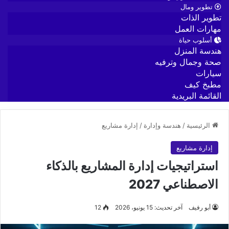
تطوير ومال
تطوير الذات
مهارات العمل
أسلوب حياة
هندسة المنزل
صحة وجمال وترفيه
سيارات
مطبخ كيف
القائمة البريدية
الرئيسية
/
هندسة وإدارة
/
إدارة مشاريع
إدارة مشاريع
استراتيجيات إدارة المشاريع بالذكاء
الاصطناعي 2027
أبو رفيف
آخر تحديث: 15 يونيو، 2026
12