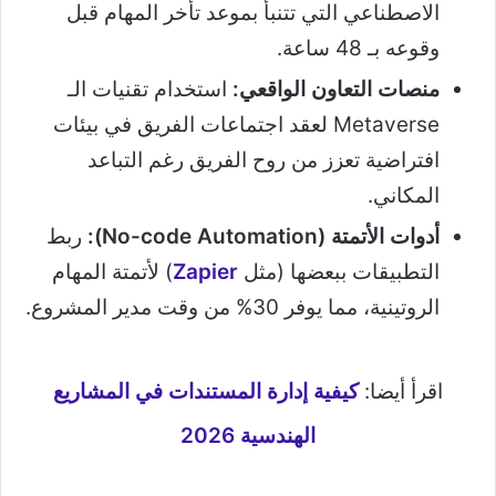
الاصطناعي التي تتنبأ بموعد تأخر المهام قبل
وقوعه بـ 48 ساعة.
منصات التعاون الواقعي:
استخدام تقنيات الـ
Metaverse لعقد اجتماعات الفريق في بيئات
افتراضية تعزز من روح الفريق رغم التباعد
المكاني.
أدوات الأتمتة (No-code Automation):
ربط
التطبيقات ببعضها (مثل
Zapier
) لأتمتة المهام
الروتينية، مما يوفر 30% من وقت مدير المشروع.
اقرأ أيضا:
كيفية إدارة المستندات في المشاريع
الهندسية 2026