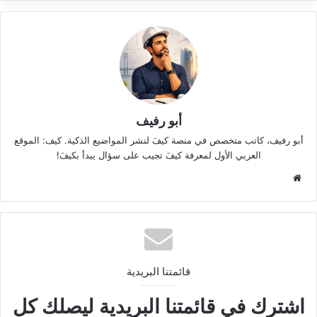
أبو رفيف
أبو رفيف، كاتب متخصص في منصة كيفَ لنشر المواضيع الذكية. كيف: الموقع
العربي الأول لمعرفة كيفَ تجيب على سؤال يبدأ بكيفَ!
موقع
الويب
قائمتنا البريدية
اشترك في قائمتنا البريدية ليصلك كل