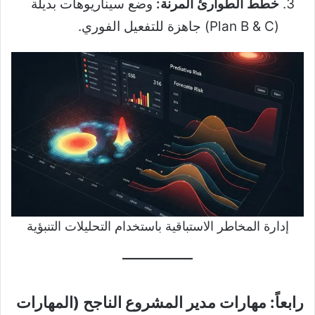
خطط الطوارئ المرنة:
وضع سيناريوهات بديلة
(Plan B & C) جاهزة للتفعيل الفوري.
إدارة المخاطر الاستباقية باستخدام التحليلات التنبؤية
رابعاً: مهارات مدير المشروع الناجح (المهارات