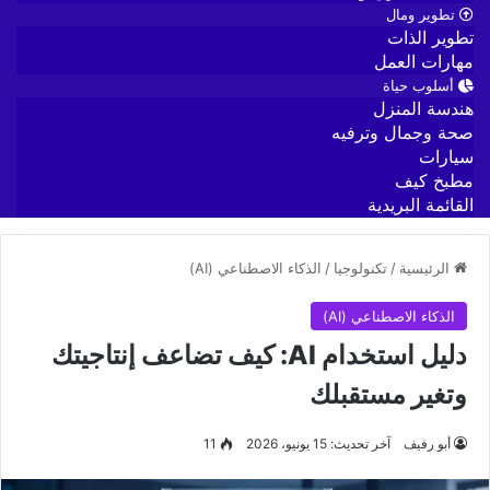
تطوير ومال
تطوير الذات
مهارات العمل
أسلوب حياة
هندسة المنزل
صحة وجمال وترفيه
سيارات
مطبخ كيف
القائمة البريدية
الرئيسية
/
تكنولوجيا
/
الذكاء الاصطناعي (AI)
الذكاء الاصطناعي (AI)
دليل استخدام AI: كيف تضاعف إنتاجيتك
وتغير مستقبلك
أبو رفيف
آخر تحديث: 15 يونيو، 2026
11