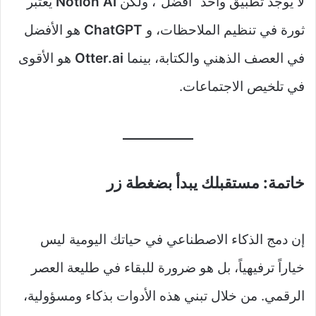
لا يوجد تطبيق واحد “أفضل”، ولكن
Notion AI
يعتبر
ثورة في تنظيم الملاحظات، و
ChatGPT
هو الأفضل
في العصف الذهني والكتابة، بينما
Otter.ai
هو الأقوى
في تلخيص الاجتماعات.
خاتمة: مستقبلك يبدأ بضغطة زر
إن دمج الذكاء الاصطناعي في حياتك اليومية ليس
خياراً ترفيهياً، بل هو ضرورة للبقاء في طليعة العصر
الرقمي. من خلال تبني هذه الأدوات بذكاء ومسؤولية،