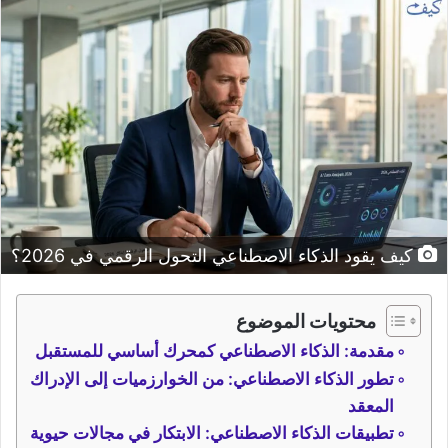
كيف يقود الذكاء الاصطناعي التحول الرقمي في 2026؟
محتويات الموضوع
مقدمة: الذكاء الاصطناعي كمحرك أساسي للمستقبل
تطور الذكاء الاصطناعي: من الخوارزميات إلى الإدراك
المعقد
تطبيقات الذكاء الاصطناعي: الابتكار في مجالات حيوية