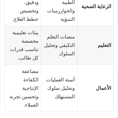
الطبية
ودقيق،
الرعاية الصحية
والخوارزميات
وتخصيص
التنبؤية
خطط العلاج.
بيئات تعليمية
منصات التعلم
مخصصة
التعليم
التكيفي وتحليل
تناسب قدرات
السلوك
كل طالب.
مضاعفة
أتمتة العمليات
الكفاءة
الأعمال
وتحليل سلوك
الإنتاجية
المستهلك
وتحسين تجربة
العملاء.