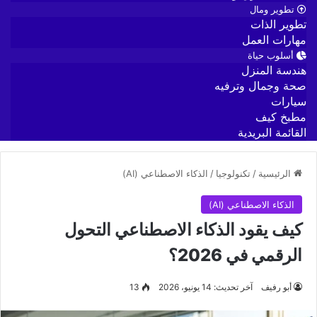
تطوير ومال
تطوير الذات
مهارات العمل
أسلوب حياة
هندسة المنزل
صحة وجمال وترفيه
سيارات
مطبخ كيف
القائمة البريدية
الرئيسية
/
تكنولوجيا
/
الذكاء الاصطناعي (AI)
الذكاء الاصطناعي (AI)
كيف يقود الذكاء الاصطناعي التحول
الرقمي في 2026؟
أبو رفيف
آخر تحديث: 14 يونيو، 2026
13