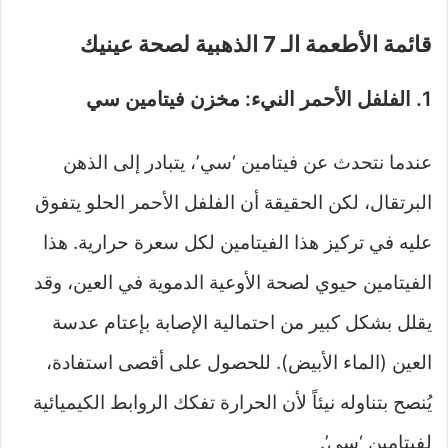
قائمة الأطعمة الـ 7 الذهبية لصحة عينيك
1. الفلفل الأحمر النيء: مخزن فيتامين سي
عندما نتحدث عن فيتامين ‘سي’، يتبادر إلى الذهن
البرتقال، لكن الحقيقة أن الفلفل الأحمر الحلو يتفوق
عليه في تركيز هذا الفيتامين لكل سعرة حرارية. هذا
الفيتامين حيوي لصحة الأوعية الدموية في العين، وقد
يقلل بشكل كبير من احتمالية الإصابة بإعتام عدسة
العين (الماء الأبيض). للحصول على أقصى استفادة،
يُنصح بتناوله نيئاً لأن الحرارة تفكك الروابط الكيميائية
لفيتامين ‘سي’.