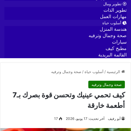
تطوير ومال
تطوير الذات
مهارات العمل
أسلوب حياة
هندسة المنزل
صحة وجمال وترفيه
سيارات
مطبخ كيف
القائمة البريدية
الرئيسية
/
أسلوب حياة
/
صحة وجمال وترفيه
صحة وجمال وترفيه
كيف تحمي عينيك وتحسن قوة بصرك بـ7
أطعمة خارقة
أبو رفيف
آخر تحديث: 17 يونيو، 2026
17