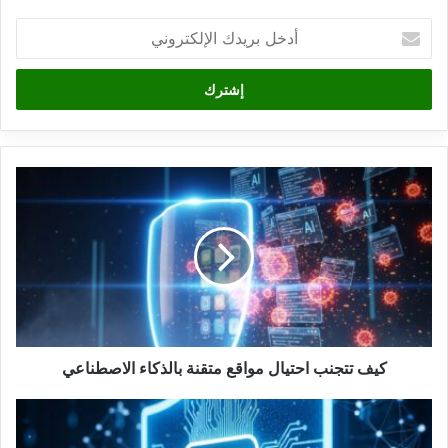
أدخل
بريدك
الإلكتروني
كيف
تتجنب
احتيال
مواقع
متقنة
بالذكاء
الاصطناعي
كيف تتجنب احتيال مواقع متقنة بالذكاء الاصطناعي
كيف
تحمي