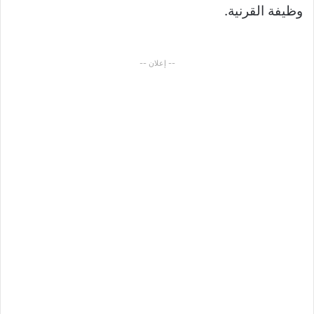
وظيفة القرنية.
-- إعلان --