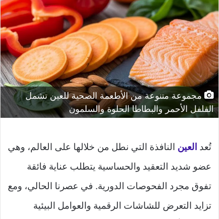
مجموعة متنوعة من الأطعمة الصحية للعين تشمل
الفلفل الأحمر والبطاطا الحلوة والسلمون
تُعد
العين
النافذة التي نطل من خلالها على العالم، وهي
عضو شديد التعقيد والحساسية يتطلب عناية فائقة
تفوق مجرد الفحوصات الدورية. في عصرنا الحالي، ومع
تزايد التعرض للشاشات الرقمية والعوامل البيئية