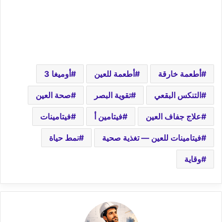
أطعمة خارقة
أطعمة للعين
أوميغا 3
التنكس البقعي
تقوية البصر
صحة العين
علاج جفاف العين
فيتامين أ
فيتامينات
فيتامينات للعين — تغذية صحية
نمط حياة
وقاية