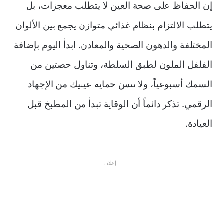
إن الحفاظ على صحة العين لا يتطلب معجزات، بل
يتطلب الالتزام بنظام غذائي متوازن يجمع بين الألوان
المختلفة والدهون الصحية والمعادن. ابدأ اليوم بإضافة
الفلفل الملون لطبق السلطة، وتناول حصتين من
السمك أسبوعياً، ولا تنسَ حماية عينيك من الإجهاد
الرقمي. تذكر دائماً أن الوقاية تبدأ من المطبخ قبل
العيادة.
-- إعلان --