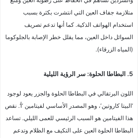
والسردين تساهم في الحفاظ على رطوبة العين ومنع
متلازمة جفاف العين التي انتشرت بكثرة بسبب
استخدام الهواتف الذكية. كما أنها تدعم تصريف
السوائل داخل العين، مما يقلل خطر الإصابة بالجلوكوما
(المياه الزرقاء).
5. البطاطا الحلوة: سر الرؤية الليلية
اللون البرتقالي في البطاطا الحلوة والجزر يعود لوجود
‘البيتا كاروتين’، وهو المصدر الأساسي لفيتامين ‘أ’. نقص
هذا الفيتامين هو السبب الرئيسي للعمى الليلي. تساعد
البطاطا الحلوة العين على التكيف مع الظلام وتدعم