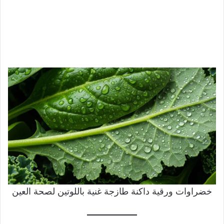
خضراوات ورقية داكنة طازجة غنية باللوتين لصحة العين