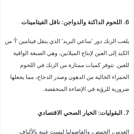
6. اللحوم الداكنة والدواجن: ناقل الفيتامينات
يلعب الزنك دور ‘ساعي البريد’ الذي ينقل فيتامين ‘أ’ من
الكبد إلى العين لإنتاج الميلانين، وهي الصبغة الواقية
للعين. تتوفر كميات ممتازة من الزنك في اللحوم
الحمراء الخالية من الدهون وصدر الدجاج، مما يجعلها
ضرورية للرؤية في الإضاءة المنخفضة.
7. البقوليات: الخيار الصحي الاقتصادي
العدس، الحمص، والفاصوليا ليست غنية بالألياف