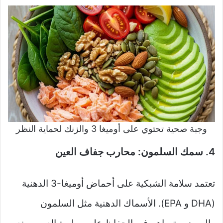
وجبة صحية تحتوي على أوميغا 3 والزنك لحماية النظر
4. سمك السلمون: محارب جفاف العين
تعتمد سلامة الشبكية على أحماض أوميغا-3 الدهنية
(DHA و EPA). الأسماك الدهنية مثل السلمون