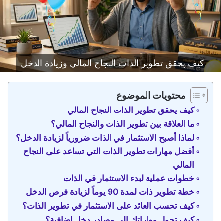
كيف يحقق تطوير الذات النجاح المالي وزيادة الدخل
محتويات الموضوع
كيف يحقق تطوير الذات النجاح المالي
ما العلاقة بين تطوير الذات والنجاح المالي؟
لماذا أصبح الاستثمار في الذات ضرورياً لزيادة الدخل؟
أفضل مهارات تطوير الذات التي تساعد على النجاح
المالي
خطوات عملية لبدء الاستثمار في الذات
خطة تطوير ذات لمدة 90 يوماً لزيادة فرص الدخل
كيف تحسب العائد على الاستثمار في تطوير الذات؟
كيف تحول مهاراتك إلى مصادر دخل إضافية؟