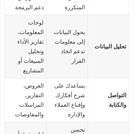
المتكررة
دعم البرمجة
لوحات
يحول البيانات
المعلومات،
إلى معلومات
تقارير الأداء
تحليل البيانات
تدعم اتخاذ
وتحليل
القرار
المبيعات أو
المشاريع
يساعدك على
العروض،
التواصل
شرح أفكارك
التقارير،
والكتابة
وإقناع العملاء
المراسلات
والإدارة
والمفاوضات
تحسن