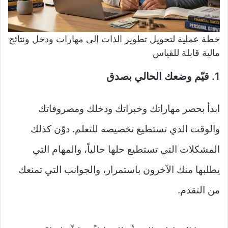
خطة عملية لتحويل تطوير الذات إلى مهارات ودخل ونتائج
مالية قابلة للقياس
1. قيّم وضعك الحالي بصدق
ابدأ بحصر مهاراتك وخبراتك ودخلك ومصروفاتك
والوقت الذي تستطيع تخصيصه للتعلم. دوّن كذلك
المشكلات التي تستطيع حلها حالياً، والمهام التي
يطلبها منك الآخرون باستمرار، والجوانب التي تمنعك
من التقدم.