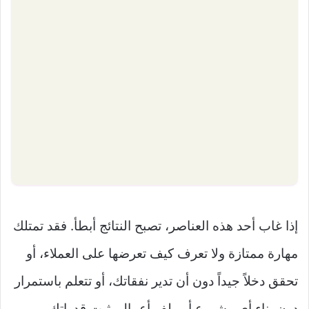
إذا غاب أحد هذه العناصر، تصبح النتائج أبطأ. فقد تمتلك
مهارة ممتازة ولا تعرف كيف تعرضها على العملاء، أو
تحقق دخلاً جيداً دون أن تدير نفقاتك، أو تتعلم باستمرار
دون بناء أي مشروع أو ملف أعمال يثبت قدراتك.