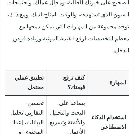
الصحيح على خبرتك الحالية، ومجال عملك، واحتياجات
السوق الذي تستهدفه، والوقت المتاح لديك. ومع ذلك،
توجد مجموعة من المهارات التي يمكن دمجها مع
معظم التخصصات لرفع القيمة المهنية وزيادة فرص
الدخل.
كيف ترفع
تطبيق عملي
المهارة
قيمتك؟
محتمل
يساعد على
تحسين
البحث والتحليل
التقارير، تحليل
استخدام الذكاء
والأتمتة وتسريع
البيانات، إعداد
الاصطناعي
الأعمال
المحتوى أو