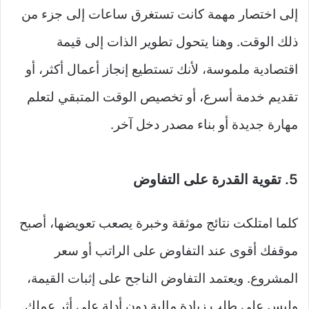
إلى اختصار مهمة كانت تستغرق ساعات إلى جزء من
ذلك الوقت. وهنا يتحول تطوير الذات إلى قيمة
اقتصادية ملموسة، لأنك تستطيع إنجاز أعمال أكثر، أو
تقديم خدمة أسرع، أو تخصيص الوقت المتبقي لتعلم
مهارة جديدة أو بناء مصدر دخل آخر.
5. تقوية القدرة على التفاوض
كلما امتلكت نتائج موثقة وخبرة يصعب تعويضها، أصبح
موقفك أقوى عند التفاوض على الراتب أو سعر
المشروع. ويعتمد التفاوض الناجح على إثبات القيمة،
وليس على طلب زيادة مالية دون أدلة على أثر عملك.