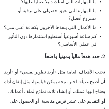
ما المهارات التي أمتلك دليلاً عملياً عليها؟
ما المهارة التي تعيق حصولي على ترقية أو
مشروع أفضل؟
ما الأعمال التي ينفذها الآخرون بكفاءة أعلى مني؟
كم ساعة أسبوعياً أستطيع استثمارها دون التأثير
في عملي الأساسي؟
2. حدد هدفاً مالياً ومهنياً واضحاً
تجنب الأهداف العامة مثل «أريد تطوير نفسي» أو «أريد
أن أصبح غنياً». اختر نتيجة يمكن قياسها، مثل إتقان أداة
يحتاج إليها عملك، أو إنشاء ثلاث نماذج لملف أعمالك،
أو التقديم على عشر فرص مناسبة، أو الحصول على