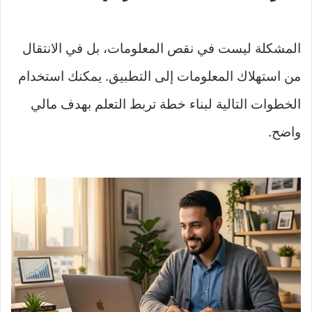
المشكلة ليست في نقص المعلومات، بل في الانتقال
من استهلاك المعلومات إلى التطبيق. يمكنك استخدام
الخطوات التالية لبناء خطة تربط التعلم بهدف مالي
واضح.