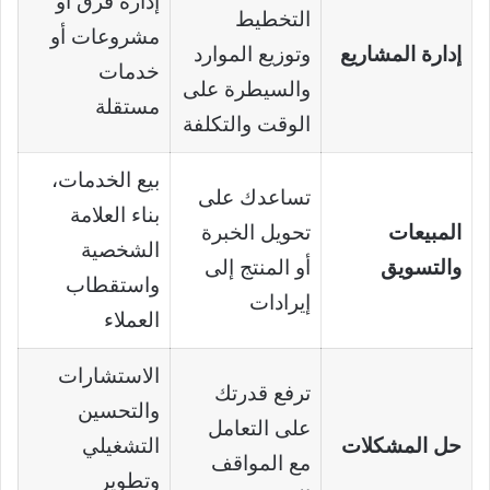
إدارة فرق أو
التخطيط
مشروعات أو
إدارة المشاريع
وتوزيع الموارد
خدمات
والسيطرة على
مستقلة
الوقت والتكلفة
بيع الخدمات،
تساعدك على
بناء العلامة
المبيعات
تحويل الخبرة
الشخصية
والتسويق
أو المنتج إلى
واستقطاب
إيرادات
العملاء
الاستشارات
ترفع قدرتك
والتحسين
على التعامل
حل المشكلات
التشغيلي
مع المواقف
وتطوير