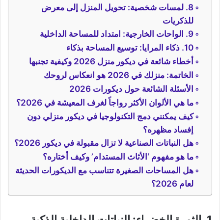
8. لمسات شخصية: تحويل المنزل إلى معرض
للذكريات
9. الواحات الخارجية: امتداد للمساحة الداخلية
10. ذكاء المرايا: توسيع المساحة بذكاء
أخطاء شائعة في ديكور منزل 2026 وكيفية تجنبها
الخاتمة: منزلك في 2026 هو انعكاس لروحك
الأسئلة الشائعة حول ديكورات 2026
ما هي الألوان الأكثر رواجاً لغرف المعيشة في 2026؟
كيف يمكنني دمج التكنولوجيا في ديكور منزلي دون
إفساد مظهره؟
هل النباتات الصناعية لا تزال مقبولة في ديكور 2026؟
ما هو مفهوم ‘الأثاث المستدام’ وكيف أختاره؟
هل المساحات الصغيرة تتناسب مع الديكورات الحديثة
لعام 2026؟
1. الثورة الخضراء: النباتات الداخلية الذكية