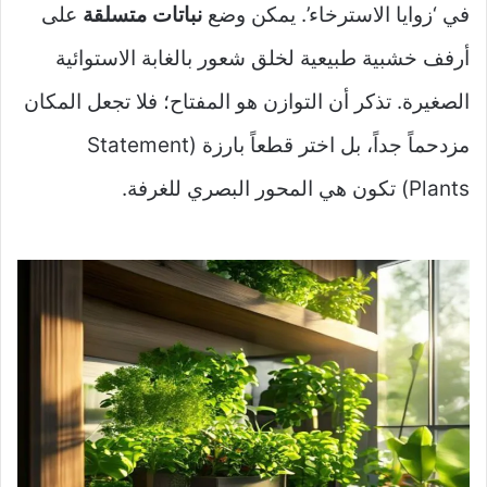
في ‘زوايا الاسترخاء’. يمكن وضع
نباتات متسلقة
على
أرفف خشبية طبيعية لخلق شعور بالغابة الاستوائية
الصغيرة. تذكر أن التوازن هو المفتاح؛ فلا تجعل المكان
مزدحماً جداً، بل اختر قطعاً بارزة (Statement
Plants) تكون هي المحور البصري للغرفة.