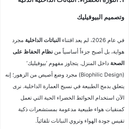
وتصميم البيوفيليك
في عام 2026، لم يعد اقتناء
النباتات الداخلية
مجرد
هواية، بل أصبح جزءاً أساسياً من
نظام الحفاظ على
الصحة
داخل المنزل. يتجاوز مفهوم ‘بيوفيليك’
(Biophilic Design) مجرد وضع أصيص من الزهور؛ إنه
يتعلق بدمج الطبيعة في نسيج العمارة الداخلية. نرى
الآن استخدام الحوائط الخضراء الحية التي تعمل
كمنقيات هواء طبيعية مدعومة بمستشعرات ذكية
تقيس جودة الهواء وتروي النباتات تلقائياً.