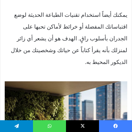
يمكنك أيضاً استخدام تقنيات الطباعة الحديثة لوضع
اقتباساتك المفضلة أو خرائط لأماكن تحبها على
الجدران بأسلوب راقٍ. الهدف هو أن يشعر أي زائر
لمنزلك بأنه يقرأ كتاباً عن حياتك وشخصيتك من خلال
الديكور المحيط به.
يسبوك
‫X
واتساب
تيلقرام