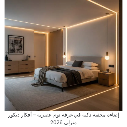
إضاءة مخفية ذكية في غرفة نوم عصرية – أفكار ديكور
منزلي 2026