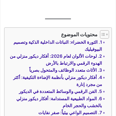
محتويات الموضوع
1. الثورة الخضراء: النباتات الداخلية الذكية وتصميم
البيوفيليك
2. لوحات الألوان لعام 2026: أفكار ديكور منزلي من
الهدوء الرقمي والارتباط بالأرض
3. الأثاث متعدد الوظائف والمتحول بصرياً
4. أفكار ديكور منزلي بأنظمة الإضاءة التكيفية: أكثر
من مجرد إنارة
5. الفن الرقمي والوسائط المتعددة في الديكور
6. المواد الطبيعية المستدامة: أفكار ديكور منزلي
بالخشب والحجر الخام
7. التصميم الواعي بيئياً: صفر نفايات