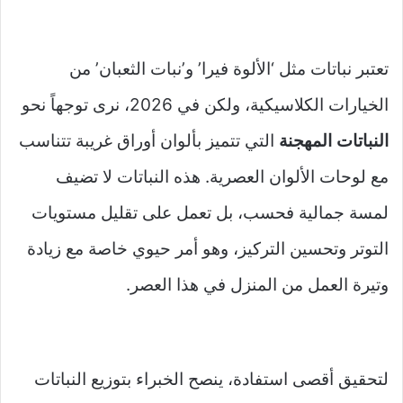
تعتبر نباتات مثل ‘الألوة فيرا’ و’نبات الثعبان’ من
الخيارات الكلاسيكية، ولكن في 2026، نرى توجهاً نحو
النباتات المهجنة
التي تتميز بألوان أوراق غريبة تتناسب
مع لوحات الألوان العصرية. هذه النباتات لا تضيف
لمسة جمالية فحسب، بل تعمل على تقليل مستويات
التوتر وتحسين التركيز، وهو أمر حيوي خاصة مع زيادة
وتيرة العمل من المنزل في هذا العصر.
لتحقيق أقصى استفادة، ينصح الخبراء بتوزيع النباتات