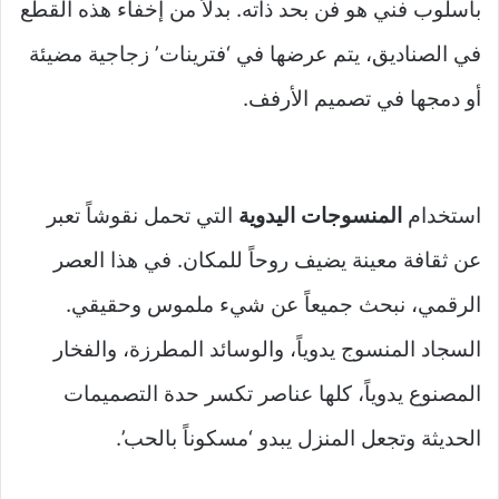
بأسلوب فني هو فن بحد ذاته. بدلاً من إخفاء هذه القطع
في الصناديق، يتم عرضها في ‘فترينات’ زجاجية مضيئة
أو دمجها في تصميم الأرفف.
استخدام
المنسوجات اليدوية
التي تحمل نقوشاً تعبر
عن ثقافة معينة يضيف روحاً للمكان. في هذا العصر
الرقمي، نبحث جميعاً عن شيء ملموس وحقيقي.
السجاد المنسوج يدوياً، والوسائد المطرزة، والفخار
المصنوع يدوياً، كلها عناصر تكسر حدة التصميمات
الحديثة وتجعل المنزل يبدو ‘مسكوناً بالحب’.