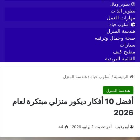
تطوير ومال
تطوير الذات
مهارات العمل
أسلوب حياة
هندسة المنزل
صحة وجمال وترفيه
سيارات
مطبخ كيف
القائمة البريدية
الرئيسية
/
أسلوب حياة
/
هندسة المنزل
هندسة المنزل
أفضل 10 أفكار ديكور منزلي مبتكرة لعام
2026
أبو رفيف
آخر تحديث: 2 يوليو، 2026
44