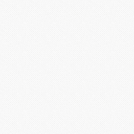
لى
لأعلى