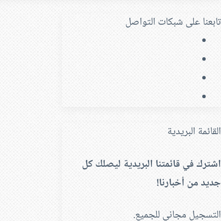
تابعنا على شبكات التواصل
فيسبوك
‫X
‫YouTube
انستقرام
القائمة البريدية
اشترك في قائمتنا البريدية ليصلك كل
جديد من أخبارنا!
التسجيل مجاني للجميع.