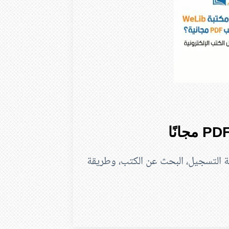
رقمية. اكتشف كيفية التسجيل، البحث عن الكتب، وطريقة