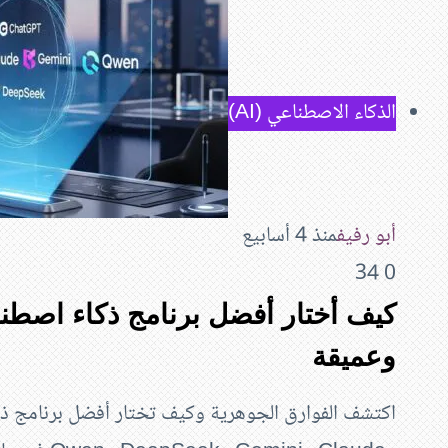
الذكاء الاصطناعي (AI)
أبو رفيف
منذ 4 أسابيع
34
0
وعميقة