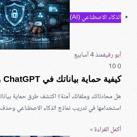
الذكاء الاصطناعي (AI)
أبو رفيف
منذ 4 أسابيع
10
0
كيفية حماية بياناتك في ChatGPT وGemini لعام 2026
استخدامها في تدريب نماذج الذكاء الاصطناعي وحذ
أكمل القراءة »