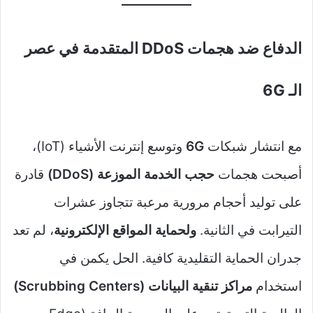
الدفاع ضد هجمات DDoS المتقدمة في عصر
الـ 6G
مع انتشار شبكات
6G
وتوسع إنترنت الأشياء (IoT)،
أصبحت هجمات
حجب الخدمة الموزعة (DDoS)
قادرة
على توليد أحجام مرورية مرعبة تتجاوز عشرات
التيرابت في الثانية.
ولحماية المواقع الإلكترونية
، لم تعد
جدران الحماية التقليدية كافية. الحل يكمن في
استخدام
مراكز تنقية البيانات (Scrubbing Centers)