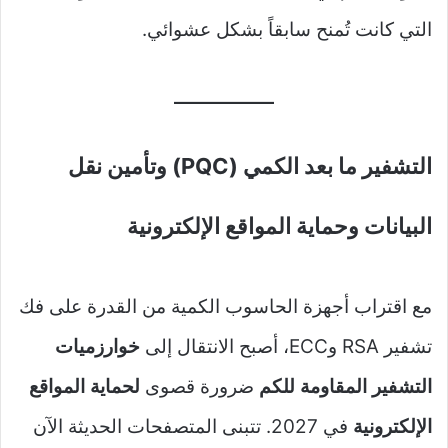
التي كانت تُمنح سابقاً بشكل عشوائي.
التشفير ما بعد الكمي (PQC) وتأمين نقل
البيانات وحماية المواقع الإلكترونية
مع اقتراب أجهزة الحاسوب الكمية من القدرة على فك
تشفير RSA وECC، أصبح الانتقال إلى
خوارزميات
التشفير المقاومة للكم
ضرورة قصوى
لحماية المواقع
الإلكترونية
في 2027. تتبنى المتصفحات الحديثة الآن