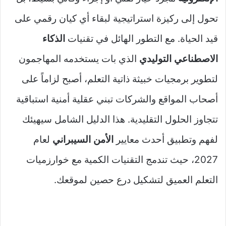
تحول إلى ركيزة استراتيجية لبقاء أي كيان رقمي على
قيد الحياة. مع التطور الهائل في تقنيات
الذكاء
الاصطناعي التوليدي
الذي بات يستخدمه المهاجمون
لتطوير برمجيات خبيثة ذاتية التعلم، أصبح لزاماً على
أصحاب المواقع والشركات تبني عقلية أمنية استباقية
تتجاوز الحلول التقليدية. هذا الدليل الشامل سيهيئك
لفهم وتطبيق أحدث معايير
الأمن السيبراني
لعام
2027، حيث تندمج التقنيات الكمية مع خوارزميات
التعلم العميق لتشكيل درع حصين لموقعك.