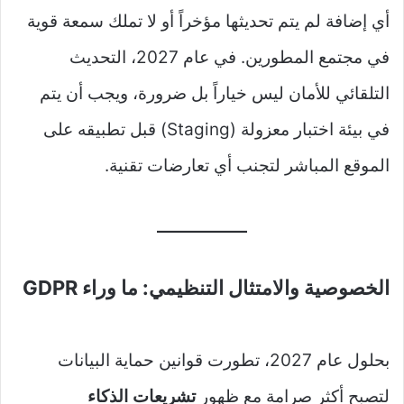
أي إضافة لم يتم تحديثها مؤخراً أو لا تملك سمعة قوية
في مجتمع المطورين. في عام 2027، التحديث
التلقائي للأمان ليس خياراً بل ضرورة، ويجب أن يتم
في بيئة اختبار معزولة (Staging) قبل تطبيقه على
الموقع المباشر لتجنب أي تعارضات تقنية.
الخصوصية والامتثال التنظيمي: ما وراء GDPR
بحلول عام 2027، تطورت قوانين حماية البيانات
لتصبح أكثر صرامة مع ظهور
تشريعات الذكاء