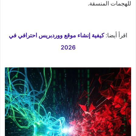
للهجمات المنسقة.
اقرأ أيضا:
كيفية إنشاء موقع ووردبريس احترافي في
2026