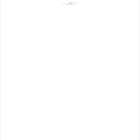
-- إعلان --