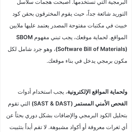
البرمجية التي تستخدمها. أصبحت هجمات سلاسل
التوريد شائعة جداً، حيث يقوم المخترقون بحقن كود
خبيث في مكتبات مفتوحة المصدر يعتمد عليها ملايين
المواقع. لحماية موقعك، يجب تبني مفهوم
SBOM
(Software Bill of Materials)
، وهو جرد شامل لكل
مكون برمجي يدخل في بناء موقعك.
ولحماية المواقع الإلكترونية
، يجب استخدام أدوات
الفحص الأمني المستمر (SAST & DAST)
التي تقوم
بتحليل الكود البرمجي والإضافات بشكل دوري بحثاً عن
أي ثغرات معروفة أو أكواد مشبوهة. لا تقم أبداً بتثبيت