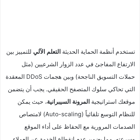
تستخدم أنظمة الحماية الحديثة
التعلم الآلي
للتمييز بين
الارتفاع المفاجئ في عدد الزوار الشرعيين (مثل
حملات التسويق الناجحة) وبين هجمات DDoS المعقدة
التي تحاكي سلوك المتصفح الحقيقي. يجب أن يتضمن
موقعك استراتيجية
المرونة السيبرانية
، حيث يمكن
للنظام التوسع تلقائياً (Auto-scaling) لامتصاص
الصدمات المرورية مع الحفاظ على أداء الموقع
وسرعته، مما يضمن عدم انقطاع الخدمة عن العملاء