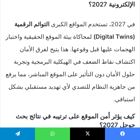
الإلكترونية 2027؟
في 2027، تستخدم المواقع الكبرى
التوائم الرقمية
(Digital Twins)
لمحاكاة بيئة الموقع الحقيقية واختبار
الهجمات عليها قبل وقوعها. هذا يتيح لفرق الأمان
اكتشاف نقاط الضعف في الهيكلية البرمجية وتجربة
حلول الأمان دون التأثير على الموقع المباشر، مما يرفع
من جاهزية النظام للتصدي لأي تهديد مستقبلي بشكل
استباقي.
كيف يؤثر أمن الموقع على ترتيبه في نتائج بحث
جوجل 2027؟
يسبوك
‫X
واتساب
تيلقرام