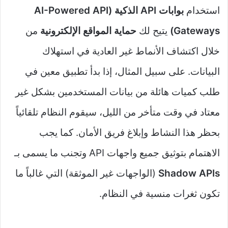
استخدام
بوابات API الذكية (AI-Powered API
Gateways)
يتيح لك
حماية المواقع الإلكترونية
من
خلال اكتشاف الأنماط غير العادية في استهلاك
البيانات. على سبيل المثال، إذا بدأ تطبيق معين في
طلب كميات هائلة من بيانات المستخدمين بشكل غير
معتاد في وقت متأخر من الليل، سيقوم النظام تلقائياً
بحظر هذا النشاط وإبلاغ فريق الأمان. كما يجب
الاهتمام بتوثيق جميع واجهات API وتجنب ما يسمى بـ
Shadow APIs
(الواجهات غير الموثقة) التي غالباً ما
تكون ثغرات منسية في النظام.