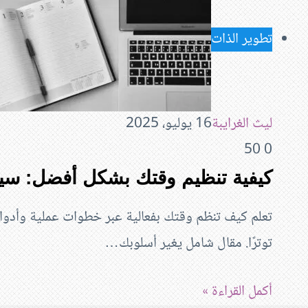
تطوير الذات
ليث الغرايبة
16 يوليو، 2025
50
0
كيفية تنظيم وقتك بشكل أفضل: س
تعلم كيف تنظم وقتك بفعالية عبر خطوات عملية وأدوا
توترًا. مقال شامل يغير أسلوبك…
أكمل القراءة »