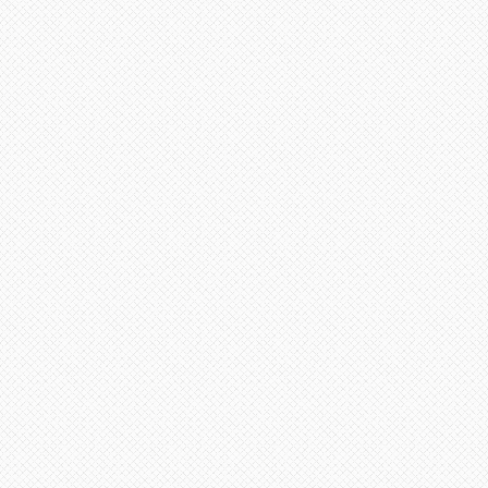
لى
لأعلى