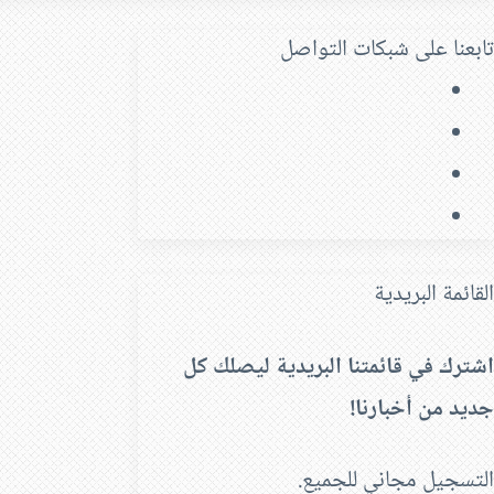
تابعنا على شبكات التواصل
فيسبوك
‫X
‫YouTube
انستقرام
القائمة البريدية
اشترك في قائمتنا البريدية ليصلك كل
جديد من أخبارنا!
التسجيل مجاني للجميع.