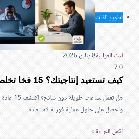
تطوير الذات
ليث الغرايبة
8 يناير، 2026
7
0
كيف تستعيد إنتاجيتك؟ 15 فخا تخلص منها فورا!
هل تعمل لساع
واحصل على حلول عملية فورية لاستعادة…
أكمل القراءة »