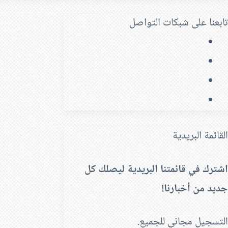
تابعنا على شبكات التواصل
فيسبوك
‫X
‫YouTube
انستقرام
القائمة البريدية
اشترك في قائمتنا البريدية ليصلك كل
جديد من أخبارنا!
التسجيل مجاني للجميع.