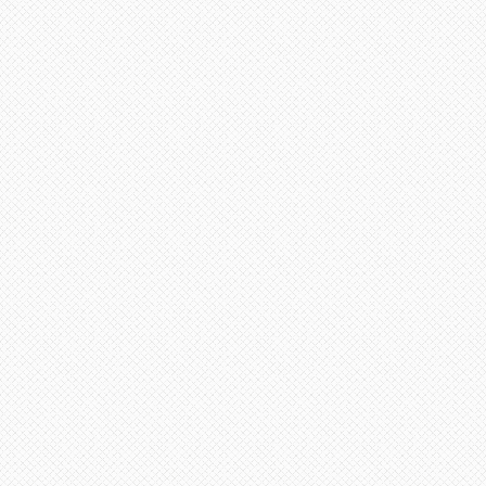
لى
لأعلى