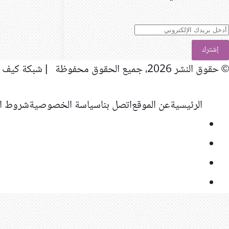
دخل
ريدك
لإلكتروني
© حقوق النشر 2026، جميع الحقوق محفوظة | شبكة كيف المعلوماتية
الرئيسية
عن الموقع
اتصل بنا
سياسة الخصوصية
شروط ال
فيسبوك
‫X
‫YouTube
انستقرام
ر
لذهاب