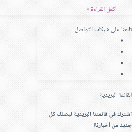
أكمل القراءة »
تابعنا على شبكات التواصل
فيسبوك
‫X
‫YouTube
انستقرام
القائمة البريدية
اشترك في قائمتنا البريدية ليصلك كل
جديد من أخبارنا!