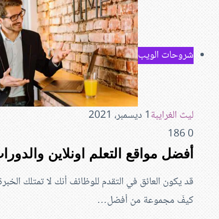
شروحات الويب
ليث الغرايبة
1 ديسمبر، 2021
186
0
أفضل مواقع التعلم اونلاين والدورات
قد يكون العائق في التقدم للوظائف أنك لا تمتلك الخبرة
كيفَ مجموعة من أفضل…