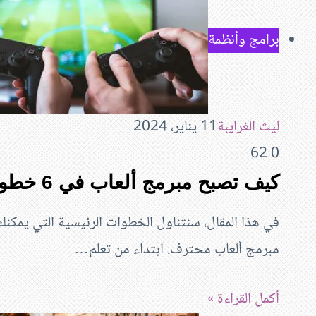
برامج وأنظمة
ليث الغرايبة
11 يناير، 2024
62
0
كيف تصبح مبرمج ألعاب في 6 خطوات
في هذا المقال، سنتناول الخطوات الرئيسية التي يمكن
مبرمج ألعاب محترف. ابتداء من تعلم…
أكمل القراءة »