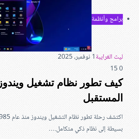
برامج وأنظمة
ليث الغرايبة
1 نوفمبر، 2025
15
0
كيف تطور نظام تشغيل ويندوز
المستقبل
بسيطة إلى نظام ذكي متكامل.…