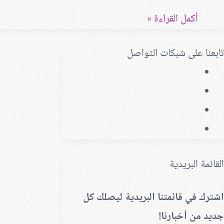
أكمل القراءة »
تابعنا على شبكات التواصل
فيسبوك
‫X
‫YouTube
انستقرام
القائمة البريدية
اشترك في قائمتنا البريدية ليصلك كل
جديد من أخبارنا!