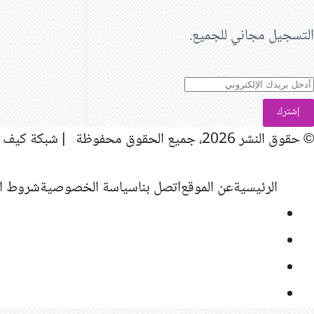
التسجيل مجاني للجميع.
دخل
ريدك
لإلكتروني
© حقوق النشر 2026، جميع الحقوق محفوظة | شبكة كيف المعلوماتية
الرئيسية
عن الموقع
اتصل بنا
سياسة الخصوصية
شروط ال
فيسبوك
‫X
‫YouTube
انستقرام