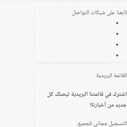
تابعنا على شبكات التواصل
فيسبوك
‫X
‫YouTube
انستقرام
القائمة البريدية
اشترك في قائمتنا البريدية ليصلك كل
جديد من أخبارنا!
التسجيل مجاني للجميع.