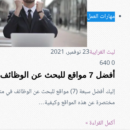
مهارات العمل
ليث الغرايبة
23 نوفمبر، 2021
640
0
أفضل 7 مواقع للبحث عن الوظائف و فرص العمل
إليك أفضل سبعة (7) مواقع للبحث عن الوظا
مختصرة عن هذه المواقع وكيفية…
أكمل القراءة »