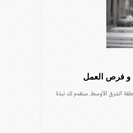
ئف في منطقة الشرق الأوسط. سنقدم لك نبذة