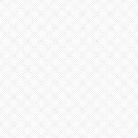
لى
لأعلى