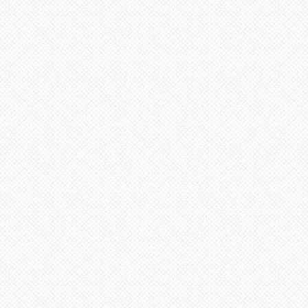
لى
لأعلى