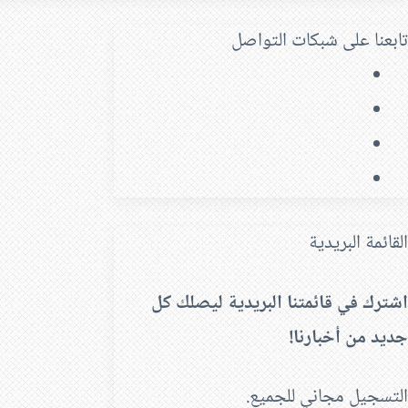
تابعنا على شبكات التواصل
فيسبوك
‫X
‫YouTube
انستقرام
القائمة البريدية
اشترك في قائمتنا البريدية ليصلك كل
جديد من أخبارنا!
التسجيل مجاني للجميع.