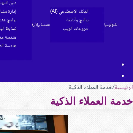
دليل المه
الذكاء الاصطناعي (AI)
إدارة مشا
برامج وأنظمة
برامج هند
تكنولوجيا
هندسة وإدارة
شروحات الويب
نمذجة البناء 
الرئيسية
هندسة مدن
هندسة الط
مقال
بحث
عشوائي
عن
الرئيسية
/
خدمة العملاء الذكية
خدمة العملاء الذكية