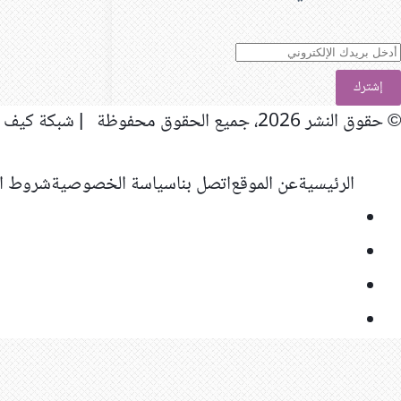
دخل
ريدك
لإلكتروني
© حقوق النشر 2026، جميع الحقوق محفوظة | شبكة كيف المعلوماتية
الرئيسية
عن الموقع
اتصل بنا
سياسة الخصوصية
شروط ال
فيسبوك
‫X
‫YouTube
انستقرام
ر
لذهاب