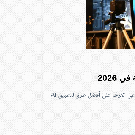
 2026
حول شركتك إلى شركة ذكية باستخدام الذكاء الاصطناعي. تعرّف على أفضل طرق لتطبيق AI