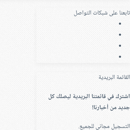
تابعنا على شبكات التواصل
فيسبوك
‫X
‫YouTube
انستقرام
القائمة البريدية
اشترك في قائمتنا البريدية ليصلك كل
جديد من أخبارنا!
التسجيل مجاني للجميع.