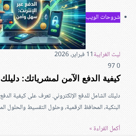
شروحات الويب
ليث الغرايبة
11 فبراير، 2026
97
0
كيفية الدفع الآمن لمشرياتك: دليلك لعا
دليلك الشامل للدفع الإلكتروني. تعرف على كيفية الدفع 
البنكية، المحافظ الرقمية، وحلول التقسيط والحلول ا
أكمل القراءة »