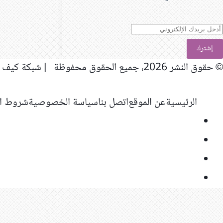
دخل
ريدك
لإلكتروني
© حقوق النشر 2026، جميع الحقوق محفوظة | شبكة كيف المعلوماتية
الرئيسية
عن الموقع
اتصل بنا
سياسة الخصوصية
شروط ال
فيسبوك
‫X
‫YouTube
انستقرام
ر
لذهاب