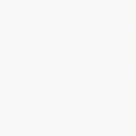
لى
لأعلى