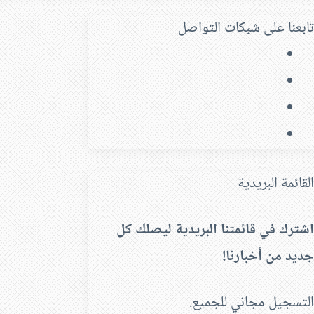
تابعنا على شبكات التواصل
فيسبوك
‫X
‫YouTube
انستقرام
القائمة البريدية
اشترك في قائمتنا البريدية ليصلك كل
جديد من أخبارنا!
التسجيل مجاني للجميع.