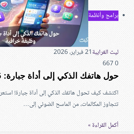
برامج وأنظمة
ليث الغرايبة
21 فبراير، 2026
667
0
حول هاتفك الذكي إلى أداة جبارة: 15 وظيفة خرافية
تتجاوز المكالمات، من الماسح الضوئي إلى…
أكمل القراءة »