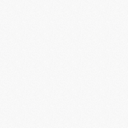
لى
لأعلى